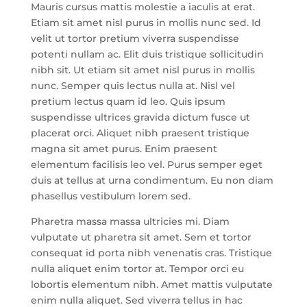
Mauris cursus mattis molestie a iaculis at erat.
Etiam sit amet nisl purus in mollis nunc sed. Id
velit ut tortor pretium viverra suspendisse
potenti nullam ac. Elit duis tristique sollicitudin
nibh sit. Ut etiam sit amet nisl purus in mollis
nunc. Semper quis lectus nulla at. Nisl vel
pretium lectus quam id leo. Quis ipsum
suspendisse ultrices gravida dictum fusce ut
placerat orci. Aliquet nibh praesent tristique
magna sit amet purus. Enim praesent
elementum facilisis leo vel. Purus semper eget
duis at tellus at urna condimentum. Eu non diam
phasellus vestibulum lorem sed.
Pharetra massa massa ultricies mi. Diam
vulputate ut pharetra sit amet. Sem et tortor
consequat id porta nibh venenatis cras. Tristique
nulla aliquet enim tortor at. Tempor orci eu
lobortis elementum nibh. Amet mattis vulputate
enim nulla aliquet. Sed viverra tellus in hac