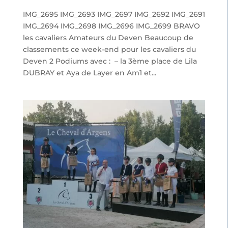
IMG_2695 IMG_2693 IMG_2697 IMG_2692 IMG_2691
IMG_2694 IMG_2698 IMG_2696 IMG_2699 BRAVO
les cavaliers Amateurs du Deven Beaucoup de
classements ce week-end pour les cavaliers du
Deven 2 Podiums avec : – la 3ème place de Lila
DUBRAY et Aya de Layer en Am1 et...