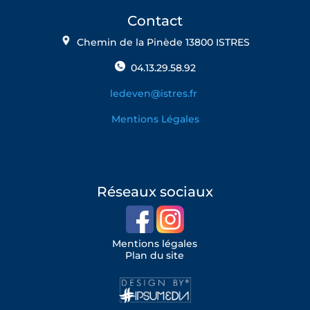
Contact
Chemin de la Pinède 13800 ISTRES
04.13.29.58.92
ledeven@istres.fr
Mentions Légales
Réseaux sociaux
Mentions légales
Plan du site