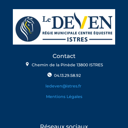
Contact
Chemin de la Pinède 13800 ISTRES
04.13.29.58.92
ledeven@istres.fr
Mentions Légales
Réseaux sociaux