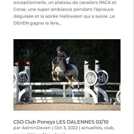
exceptionnelle, un plateau de cavaliers PACA et
Corse, une super ambiance pendant l’épreuve
déguisée et la soirée Halloween qui a suivie. Le
DEVEN gagne la 1ère...
CSO Club Poneys LES DALENNES 02/10
par
AdminDeven
|
Oct 3, 2022
|
actualités
,
club
,