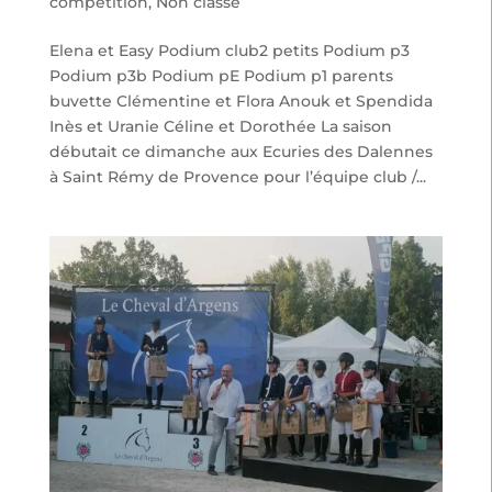
compétition
,
Non classé
Elena et Easy Podium club2 petits Podium p3
Podium p3b Podium pE Podium p1 parents
buvette Clémentine et Flora Anouk et Spendida
Inès et Uranie Céline et Dorothée La saison
débutait ce dimanche aux Ecuries des Dalennes
à Saint Rémy de Provence pour l’équipe club /...