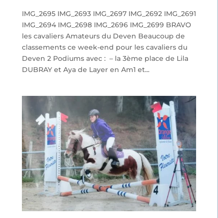
IMG_2695 IMG_2693 IMG_2697 IMG_2692 IMG_2691
IMG_2694 IMG_2698 IMG_2696 IMG_2699 BRAVO
les cavaliers Amateurs du Deven Beaucoup de
classements ce week-end pour les cavaliers du
Deven 2 Podiums avec : – la 3ème place de Lila
DUBRAY et Aya de Layer en Am1 et...