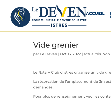
ACCUEIL
Vide grenier
par
Le Deven
|
Oct 13, 2022
|
actualités
,
Non 
Le Rotary Club d’Istres organise un vide g
La réservation de l’emplacement de 3m est 
demandés .
Pour plus de renseignement veuillez contact