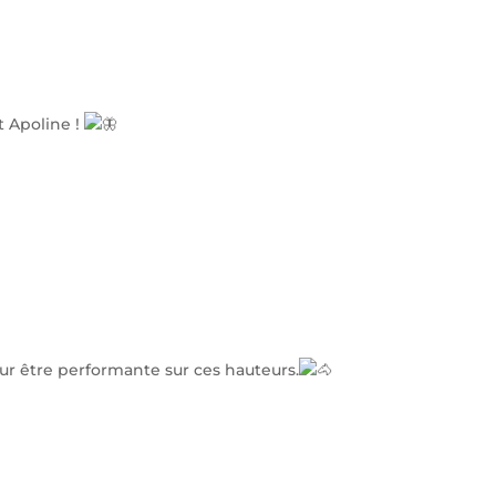
t Apoline !
ur être performante sur ces hauteurs.