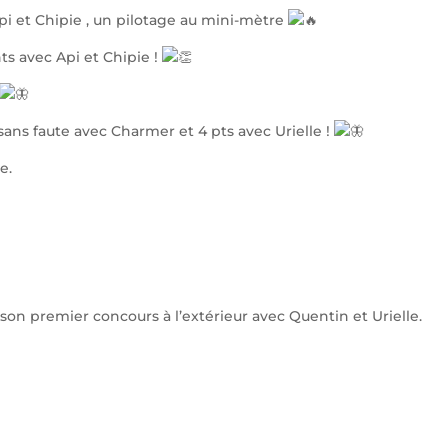
i et Chipie , un pilotage au mini-mètre
ts avec Api et Chipie !
 sans faute avec Charmer et 4 pts avec Urielle !
e.
son premier concours à l’extérieur avec Quentin et Urielle.