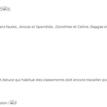
ns fautes , Anouk et Spendida , Dorothée et Céline, Raggae e
 Astuce qui habitué des classements doit encore travailler po
pion !