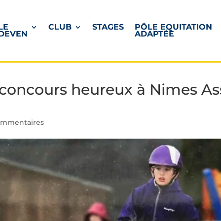
LE
CLUB
STAGES
PÔLE EQUITATION
DEVEN
ADAPTÉE
 concours heureux à Nimes Ass
ommentaires